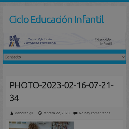
Saltar
al
Ciclo Educación Infantil
contenido
PHOTO-2023-02-16-07-21-
34
deborah.gil
febrero 22, 2023
No hay comentarios