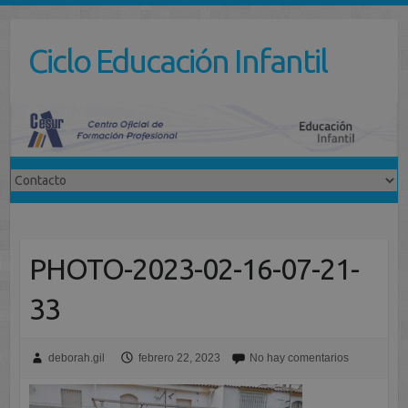
Saltar
al
Ciclo Educación Infantil
contenido
PHOTO-2023-02-16-07-21-
33
deborah.gil
febrero 22, 2023
No hay comentarios