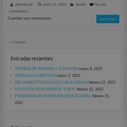
deborah.gil
enero 11, 2023
Sevilla
No hay
comentarios
Cuentos con emociones
leer más
« Anterior
Entradas recientes
TÉCNICA DE PINTURA Y SU AUTOR
marzo 8, 2023
VISITA A LA LUDOTECA
marzo 2, 2023
DÍA COMPLETO EN LA ESCUELA FÁBULA
febrero 22, 2023
VISITA ESCUELA INFANTIL “CUCA”
febrero 22, 2023
PROGRAMA DE NUTRICIÓN EDUCACIONAL
febrero 15,
2023