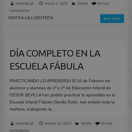
deborah.gil
marzo 2, 2023
Sevilla
No hay
comentarios
VISITA A LA LUDOTECA
leer más
DÍA COMPLETO EN LA
ESCUELA FÁBULA
PRACTICANDO LO APRENDIDO El 16 de Febrero los
alumnos y alumnas de 1º y 2º de Educación Infantil de
CESUR SEVILLA han podido practicar lo aprendido en la
Escuela Infantil Fábula (Sevilla Este), han estado toda la
mañana, trabajando la…
deborah.gil
febrero 22, 2023
Sevilla
No hay
comentarios