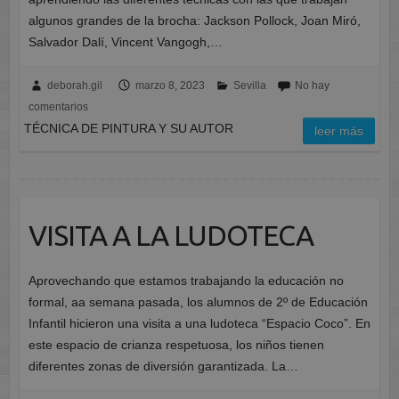
algunos grandes de la brocha: Jackson Pollock, Joan Miró,
Salvador Dalí, Vincent Vangogh,…
deborah.gil
marzo 8, 2023
Sevilla
No hay
comentarios
TÉCNICA DE PINTURA Y SU AUTOR
leer más
VISITA A LA LUDOTECA
Aprovechando que estamos trabajando la educación no
formal, aa semana pasada, los alumnos de 2º de Educación
Infantil hicieron una visita a una ludoteca “Espacio Coco”. En
este espacio de crianza respetuosa, los niños tienen
diferentes zonas de diversión garantizada. La…