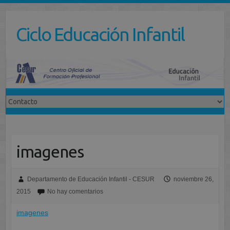
Saltar
al
Ciclo Educación Infantil
contenido
imagenes
Departamento de Educación Infantil - CESUR
noviembre 26,
2015
No hay comentarios
imagenes