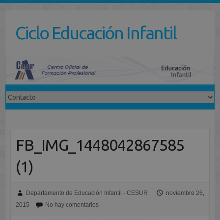
Saltar
al
Ciclo Educación Infantil
contenido
FB_IMG_1448042867585
(1)
Departamento de Educación Infantil - CESUR
noviembre 26,
2015
No hay comentarios