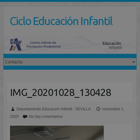
Saltar
al
Ciclo Educación Infantil
contenido
IMG_20201028_130428
Departamento Educación Infantil - SEVILLA
noviembre 1,
2020
No hay comentarios