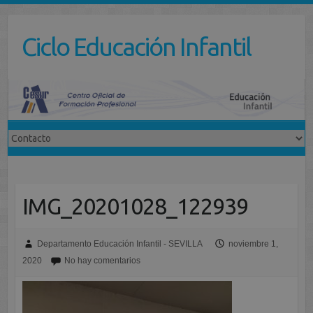
Saltar
al
Ciclo Educación Infantil
contenido
IMG_20201028_122939
Departamento Educación Infantil - SEVILLA
noviembre 1,
2020
No hay comentarios