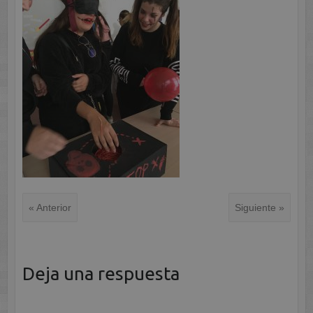
« Anterior
Siguiente »
Deja una respuesta