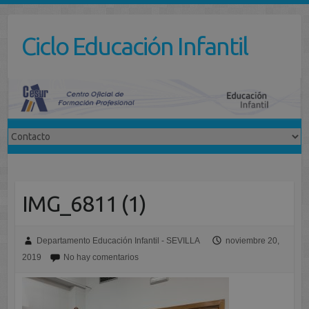
Saltar
al
Ciclo Educación Infantil
contenido
IMG_6811 (1)
Departamento Educación Infantil - SEVILLA
noviembre 20,
2019
No hay comentarios