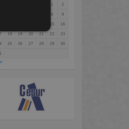
1
2
3
4
5
6
7
8
9
0
11
12
13
14
15
16
7
18
19
20
21
22
23
4
25
26
27
28
29
30
1
ar