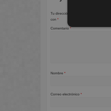
Tu dirección de correo electrónico no 
con
*
Comentario
*
Nombre
*
Correo electrónico
*