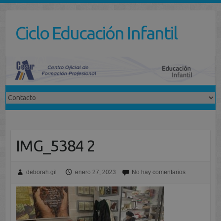
Saltar
al
Ciclo Educación Infantil
contenido
IMG_5384 2
deborah.gil
enero 27, 2023
No hay comentarios