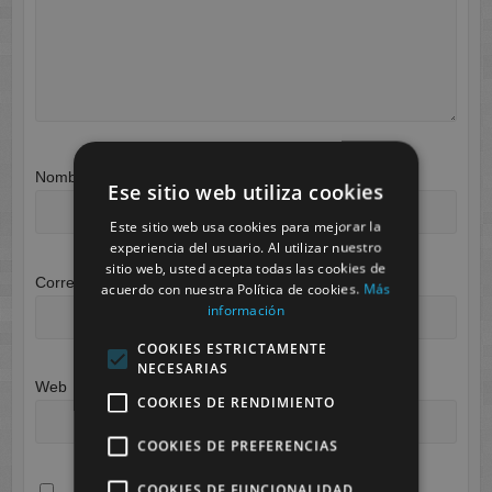
Nombre
*
Ese sitio web utiliza cookies
Este sitio web usa cookies para mejorar la
experiencia del usuario. Al utilizar nuestro
sitio web, usted acepta todas las cookies de
Correo electrónico
*
acuerdo con nuestra Política de cookies.
Más
información
COOKIES ESTRICTAMENTE
NECESARIAS
Web
COOKIES DE RENDIMIENTO
COOKIES DE PREFERENCIAS
COOKIES DE FUNCIONALIDAD