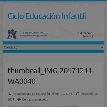
Saltar
al
Ciclo Educación Infantil
contenido
thumbnail_IMG-20171211-
WA0040
Departamento de Educación Infantil - CESUR
diciembre 12,
2017
No hay comentarios