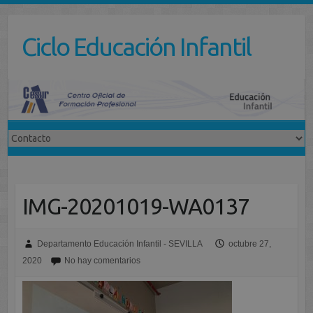
Saltar
al
Ciclo Educación Infantil
contenido
IMG-20201019-WA0137
Departamento Educación Infantil - SEVILLA
octubre 27,
2020
No hay comentarios