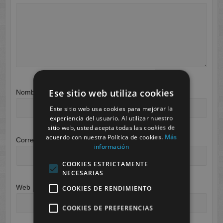
Ese sitio web utiliza cookies
Nombre
*
Este sitio web usa cookies para mejorar la
experiencia del usuario. Al utilizar nuestro
sitio web, usted acepta todas las cookies de
acuerdo con nuestra Política de cookies.
Más
Correo electrónico
*
información
COOKIES ESTRICTAMENTE
NECESARIAS
Web
COOKIES DE RENDIMIENTO
COOKIES DE PREFERENCIAS