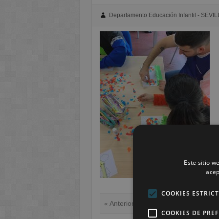
Departamento Educación Infantil - SEVIL
Este sitio w
acep
COOKIES ESTRIC
« Anterior
COOKIES DE PRE