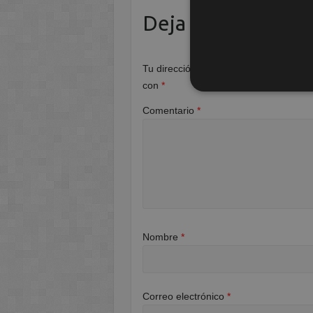
Deja una respuest
Tu dirección de correo electrónico no 
con
*
Comentario
*
Nombre
*
Correo electrónico
*