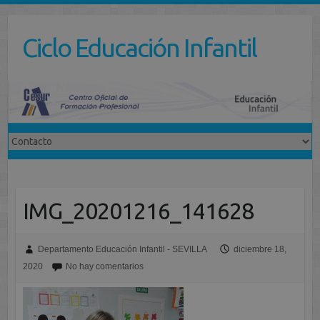
Saltar
al
Ciclo Educación Infantil
contenido
IMG_20201216_141628
Departamento Educación Infantil - SEVILLA
diciembre 18,
2020
No hay comentarios