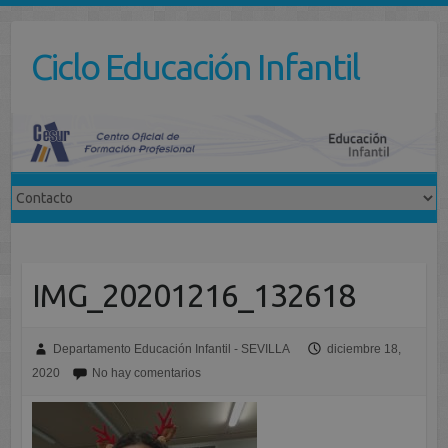
Saltar
al
Ciclo Educación Infantil
contenido
IMG_20201216_132618
Departamento Educación Infantil - SEVILLA
diciembre 18,
2020
No hay comentarios