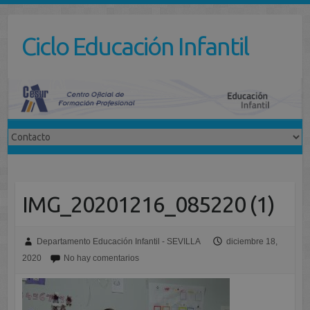
Saltar
al
Ciclo Educación Infantil
contenido
IMG_20201216_085220 (1)
Departamento Educación Infantil - SEVILLA
diciembre 18,
2020
No hay comentarios