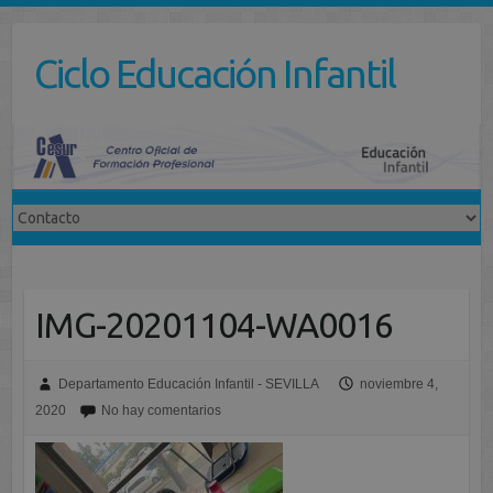
Saltar
al
Ciclo Educación Infantil
contenido
IMG-20201104-WA0016
Departamento Educación Infantil - SEVILLA
noviembre 4,
2020
No hay comentarios