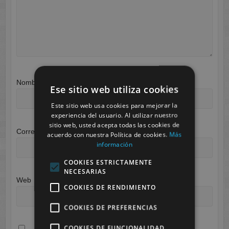
Nombre
*
Ese sitio web utiliza cookies
Este sitio web usa cookies para mejorar la
experiencia del usuario. Al utilizar nuestro
sitio web, usted acepta todas las cookies de
Correo electrónico
*
acuerdo con nuestra Política de cookies.
Más
información
COOKIES ESTRICTAMENTE
NECESARIAS
Web
COOKIES DE RENDIMIENTO
COOKIES DE PREFERENCIAS
COOKIES DE FUNCIONALIDAD