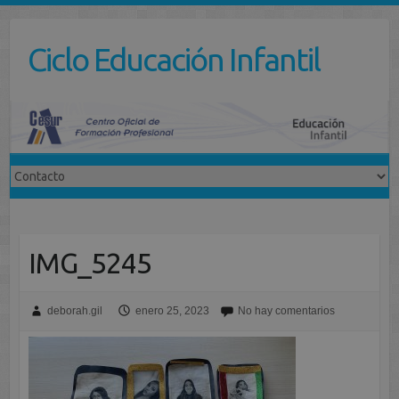
Saltar
al
Ciclo Educación Infantil
contenido
IMG_5245
deborah.gil
enero 25, 2023
No hay comentarios