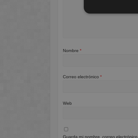
Nombre
*
Correo electrónico
*
Web
Guarda mi nombre, correo electrónico