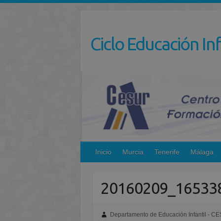
Saltar
al
contenido
Ciclo Educación Inf
Inicio
Murcia
Tenerife
Málaga
20160209_16533
Departamento de Educación Infantil - C