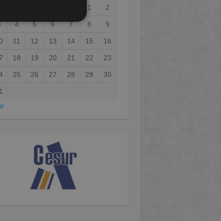
1
2
3
4
5
6
7
8
9
0
11
12
13
14
15
16
7
18
19
20
21
22
23
4
25
26
27
28
29
30
1
ar