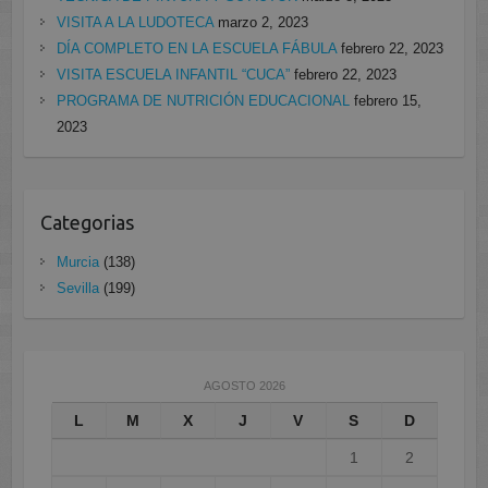
VISITA A LA LUDOTECA
marzo 2, 2023
DÍA COMPLETO EN LA ESCUELA FÁBULA
febrero 22, 2023
VISITA ESCUELA INFANTIL “CUCA”
febrero 22, 2023
PROGRAMA DE NUTRICIÓN EDUCACIONAL
febrero 15,
2023
Categorias
Murcia
(138)
Sevilla
(199)
AGOSTO 2026
L
M
X
J
V
S
D
1
2