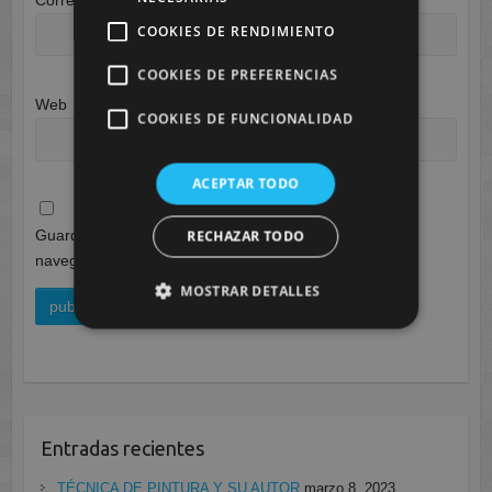
COOKIES DE RENDIMIENTO
COOKIES DE PREFERENCIAS
Web
COOKIES DE FUNCIONALIDAD
ACEPTAR TODO
Guarda mi nombre, correo electrónico y web en este
RECHAZAR TODO
navegador para la próxima vez que comente.
MOSTRAR DETALLES
Entradas recientes
TÉCNICA DE PINTURA Y SU AUTOR
marzo 8, 2023