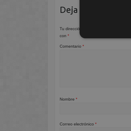
Deja una respuest
Tu dirección de correo electrónico no 
con
*
Comentario
*
Nombre
*
Correo electrónico
*