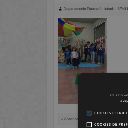
Departamento Educación Infantil - SEVIL
Este sitio w
acep
COOKIES ESTRIC
« Anterior
COOKIES DE PRE