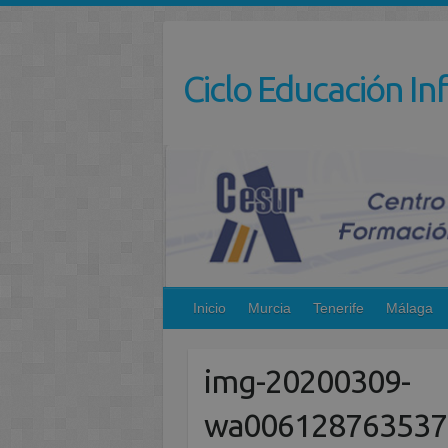
Saltar
al
contenido
Ciclo Educación Inf
Inicio
Murcia
Tenerife
Málaga
img-20200309-
wa006128763537