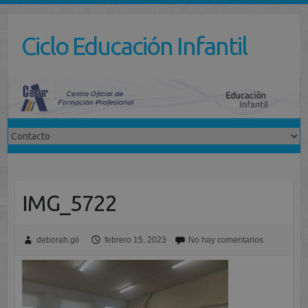
Saltar
al
Ciclo Educación Infantil
contenido
IMG_5722
deborah.gil
febrero 15, 2023
No hay comentarios