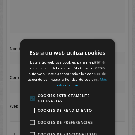
Nombre
*
Ese sitio web utiliza cookies
Este sitio web usa cookies para mejorar la
experiencia del usuario. Al utilizar nuestro
sitio web, usted acepta todas las cookies de
Correo electrónico
*
acuerdo con nuestra Política de cookies.
Más
información
COOKIES ESTRICTAMENTE
NECESARIAS
Web
COOKIES DE RENDIMIENTO
COOKIES DE PREFERENCIAS
COOKIES DE FUNCIONALIDAD