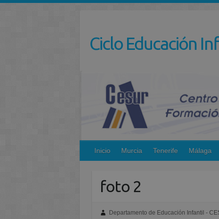
Saltar
al
contenido
Ciclo Educación Inf
Inicio
Murcia
Tenerife
Málaga
foto 2
Departamento de Educación Infantil - C