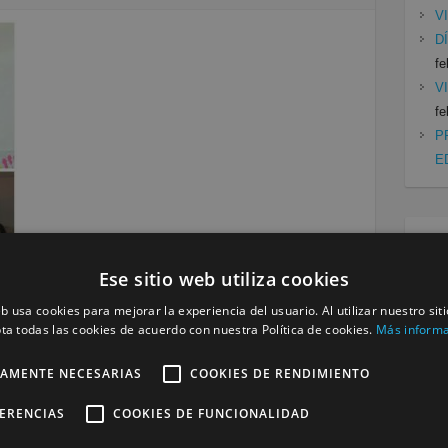
V
D
fe
V
fe
P
E
Cat
Ese sitio web utiliza cookies
Mu
Se
eb usa cookies para mejorar la experiencia del usuario. Al utilizar nuestro sit
ta todas las cookies de acuerdo con nuestra Política de cookies.
Más inform
Siguiente »
TAMENTE NECESARIAS
COOKIES DE RENDIMIENTO
FERENCIAS
COOKIES DE FUNCIONALIDAD
a