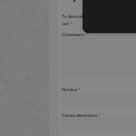
Tu dirección de correo electrónico no 
con
*
Comentario
*
Nombre
*
Correo electrónico
*