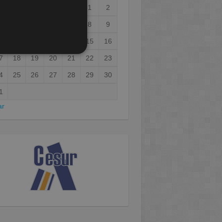
1
2
3
4
5
6
7
8
9
0
11
12
13
14
15
16
7
18
19
20
21
22
23
4
25
26
27
28
29
30
1
ar