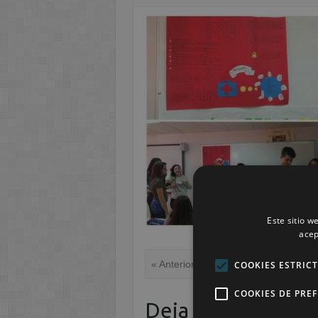
Este sitio w
acep
« Anterior
COOKIES ESTRIC
COOKIES DE PRE
Deja una respuest