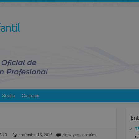
antil
Sevilla
Contacto
Ent
T
ESUR
noviembre 16, 2016
No hay comentarios
ma