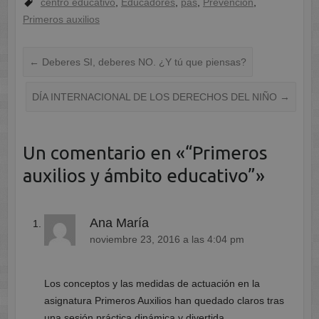
centro educativo
,
Educadores
,
pas
,
Prevención
,
Primeros auxilios
←
Deberes SI, deberes NO. ¿Y tú que piensas?
DÍA INTERNACIONAL DE LOS DERECHOS DEL NIÑO
→
Un comentario en «
“Primeros
auxilios y ámbito educativo”
»
Ana María
noviembre 23, 2016 a las 4:04 pm
Los conceptos y las medidas de actuación en la
asignatura Primeros Auxilios han quedado claros tras
una sesión práctica dinámica y divertida.