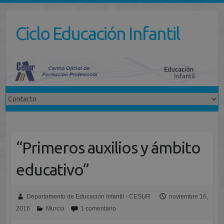
Saltar
al
Ciclo Educación Infantil
contenido
“Primeros auxilios y ámbito
educativo”
Departamento de Educación Infantil - CESUR
noviembre 16,
2016
Murcia
1 comentario