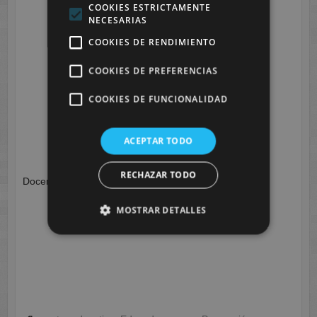
COOKIES ESTRICTAMENTE
NECESARIAS
COOKIES DE RENDIMIENTO
COOKIES DE PREFERENCIAS
COOKIES DE FUNCIONALIDAD
ACEPTAR TODO
RECHAZAR TODO
Docente Rosa María Buzón Cervera
MOSTRAR DETALLES