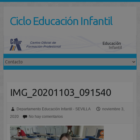
Saltar
al
Ciclo Educación Infantil
contenido
IMG_20201103_091540
Departamento Educación Infantil - SEVILLA
noviembre 3,
2020
No hay comentarios