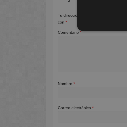
Tu dirección de correo electrónico no 
con
*
Comentario
*
Nombre
*
Correo electrónico
*