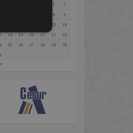
1
2
3
4
5
6
7
8
9
0
11
12
13
14
15
16
7
18
19
20
21
22
23
4
25
26
27
28
29
30
1
ar