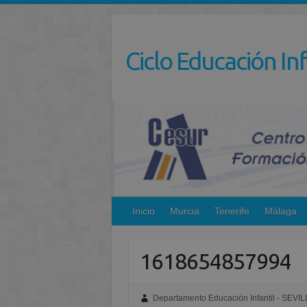
Saltar
al
contenido
Ciclo Educación Inf
Inicio
Murcia
Tenerife
Málaga
1618654857994
Departamento Educación Infantil - SEVIL