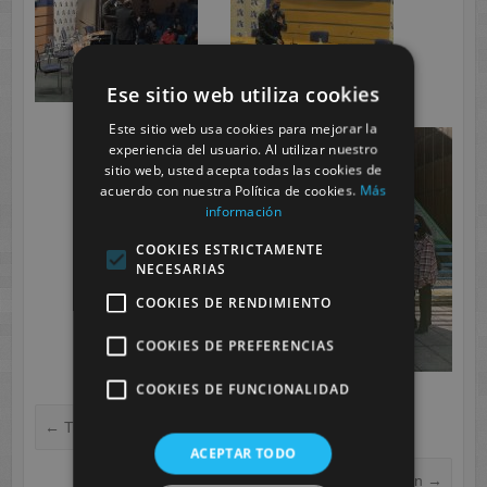
Ese sitio web utiliza cookies
Este sitio web usa cookies para mejorar la
experiencia del usuario. Al utilizar nuestro
sitio web, usted acepta todas las cookies de
acuerdo con nuestra Política de cookies.
Más
información
COOKIES ESTRICTAMENTE
NECESARIAS
COOKIES DE RENDIMIENTO
COOKIES DE PREFERENCIAS
COOKIES DE FUNCIONALIDAD
←
Trabajamos la atención y la memoria
ACEPTAR TODO
El movimiento libre y la relajación
→