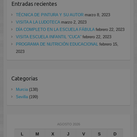
Entradas recientes
TÉCNICA DE PINTURA Y SU AUTOR
marzo 8, 2023
VISITA A LA LUDOTECA
marzo 2, 2023
DÍA COMPLETO EN LA ESCUELA FÁBULA
febrero 22, 2023
VISITA ESCUELA INFANTIL “CUCA”
febrero 22, 2023
PROGRAMA DE NUTRICIÓN EDUCACIONAL
febrero 15,
2023
Categorias
Murcia
(138)
Sevilla
(199)
AGOSTO 2026
L
M
X
J
V
S
D