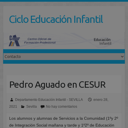
Saltar
al
Ciclo Educación Infantil
contenido
Pedro Aguado en CESUR
Departamento Educación Infantil - SEVILLA
enero 28,
2021
Sevilla
No hay comentarios
Los alumnos y alumnas de Servicios a la Comunidad (1ºy 2º
de Integración Social mañana y tarde y 1º2º de Educación