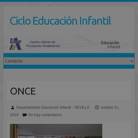
Saltar
al
Ciclo Educación Infantil
contenido
ONCE
Departamento Educación Infantil - SEVILLA
octubre 31,
2019
No hay comentarios