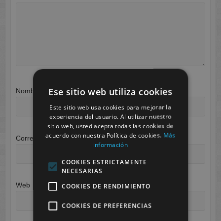
Ese sitio web utiliza cookies
Nombre
*
Este sitio web usa cookies para mejorar la
experiencia del usuario. Al utilizar nuestro
sitio web, usted acepta todas las cookies de
acuerdo con nuestra Política de cookies.
Más
Correo electrónico
*
información
COOKIES ESTRICTAMENTE
NECESARIAS
Web
COOKIES DE RENDIMIENTO
COOKIES DE PREFERENCIAS