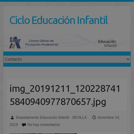
Saltar
al
Ciclo Educación Infantil
contenido
img_20191211_120228741
5840940977870657.jpg
Departamento Educación Infantil - SEVILLA
diciembre 14,
2019
No hay comentarios