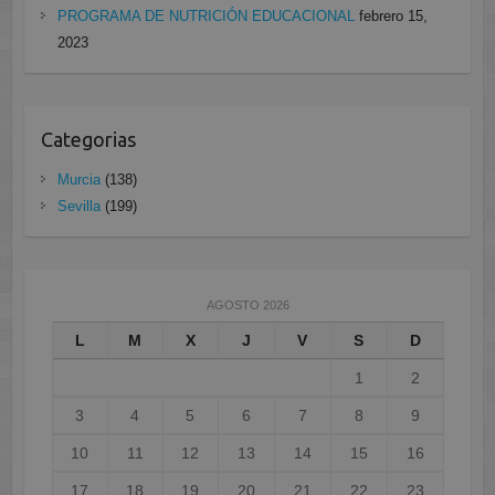
PROGRAMA DE NUTRICIÓN EDUCACIONAL
febrero 15,
2023
Categorias
Murcia
(138)
Sevilla
(199)
AGOSTO 2026
L
M
X
J
V
S
D
1
2
3
4
5
6
7
8
9
10
11
12
13
14
15
16
17
18
19
20
21
22
23