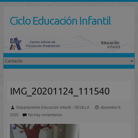
Saltar
al
Ciclo Educación Infantil
contenido
IMG_20201124_111540
Departamento Educación Infantil - SEVILLA
diciembre 6,
2020
No hay comentarios