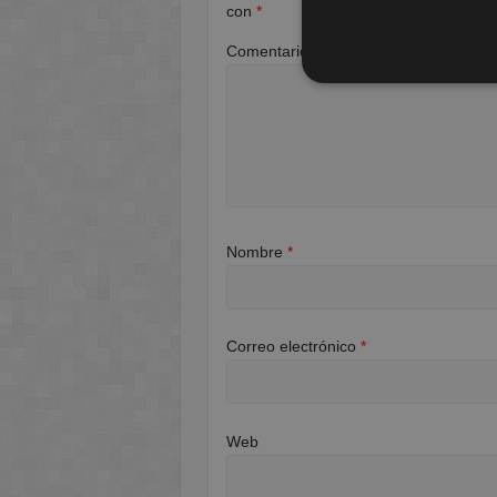
con
*
Comentario
*
Nombre
*
Correo electrónico
*
Web