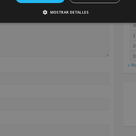
MOSTRAR DETALLES
1
1
2
3
« M