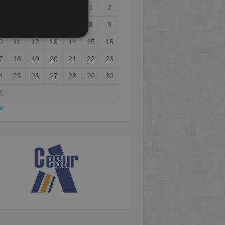
1
2
3
4
5
6
7
8
9
0
11
12
13
14
15
16
7
18
19
20
21
22
23
4
25
26
27
28
29
30
1
ar