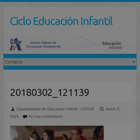
Saltar
al
Ciclo Educación Infantil
contenido
20180302_121139
Departamento de Educación Infantil - CESUR
marzo 5,
2018
No hay comentarios