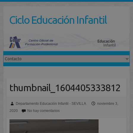
Saltar
al
Ciclo Educación Infantil
contenido
thumbnail_1604405333812
Departamento Educación Infantil - SEVILLA
noviembre 3,
2020
No hay comentarios