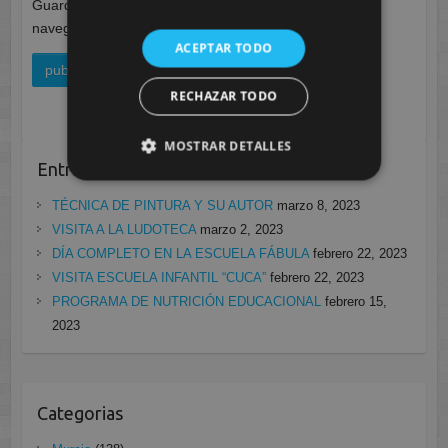
Guarda mi nombre, correo electrónico y web en este
navegador para la próxima vez que comente.
ACEPTAR TODO
RECHAZAR TODO
MOSTRAR DETALLES
Entradas recientes
TÉCNICA DE PINTURA Y SU AUTOR
marzo 8, 2023
VISITA A LA LUDOTECA
marzo 2, 2023
DÍA COMPLETO EN LA ESCUELA FÁBULA
febrero 22, 2023
VISITA ESCUELA INFANTIL “CUCA”
febrero 22, 2023
PROGRAMA DE NUTRICIÓN EDUCACIONAL
febrero 15,
2023
Categorias