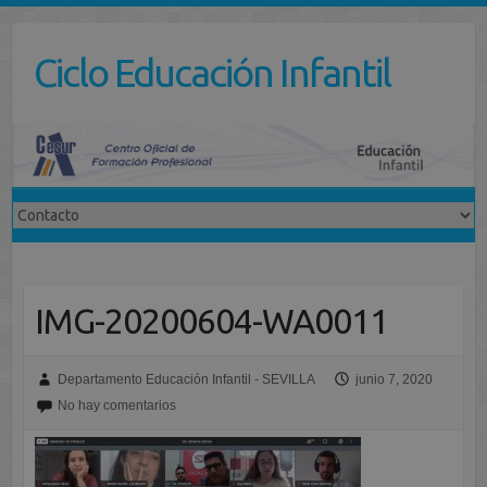
Saltar
al
Ciclo Educación Infantil
contenido
IMG-20200604-WA0011
Departamento Educación Infantil - SEVILLA
junio 7, 2020
No hay comentarios