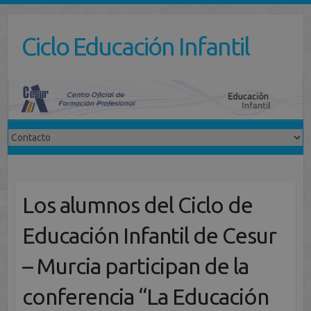
Saltar
al
Ciclo Educación Infantil
contenido
Los alumnos del Ciclo de
Educación Infantil de Cesur
– Murcia participan de la
conferencia “La Educación