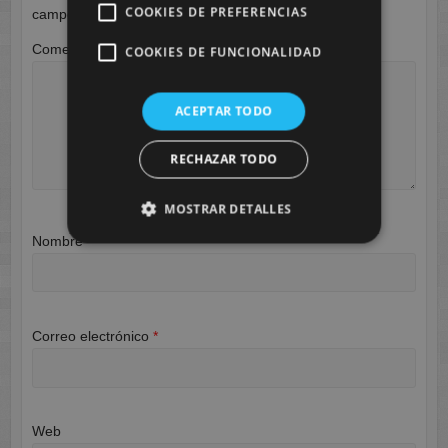
COOKIES DE PREFERENCIAS
campos obligatorios están marcados con
*
Comentario
*
COOKIES DE FUNCIONALIDAD
ACEPTAR TODO
RECHAZAR TODO
MOSTRAR DETALLES
Nombre
*
Correo electrónico
*
Web