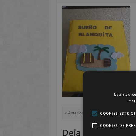
Este sitio w
acep
« Anterior
COOKIES ESTRIC
COOKIES DE PRE
Deja una respuest