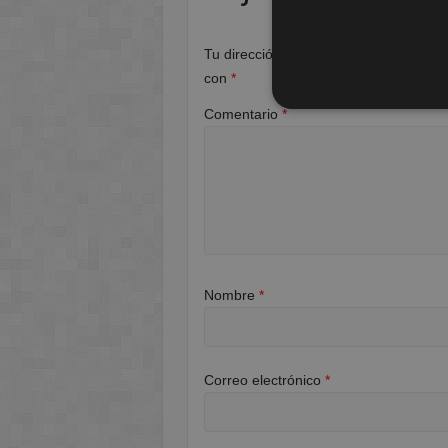
Tu dirección de correo electrónico no 
con
*
Comentario
*
Nombre
*
Correo electrónico
*