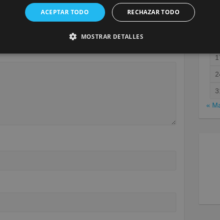
ACEPTAR TODO
RECHAZAR TODO
será publicada.
Los campos obligatorios están marcados
MOSTRAR DETALLES
1
1
2
3
« M