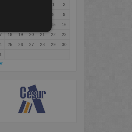
1
2
3
4
5
6
7
8
9
0
11
12
13
14
15
16
7
18
19
20
21
22
23
4
25
26
27
28
29
30
1
ar