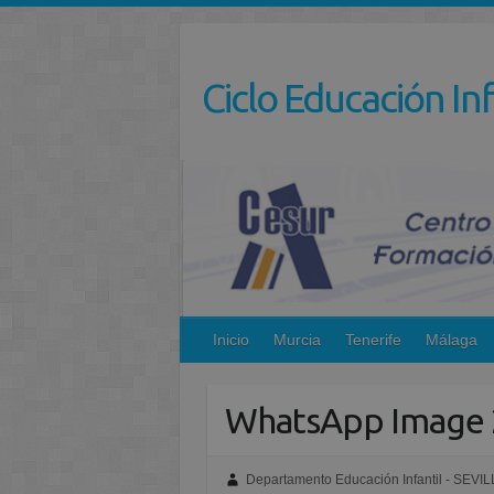
Saltar
al
contenido
Ciclo Educación Inf
Inicio
Murcia
Tenerife
Málaga
WhatsApp Image 2
Departamento Educación Infantil - SEVIL