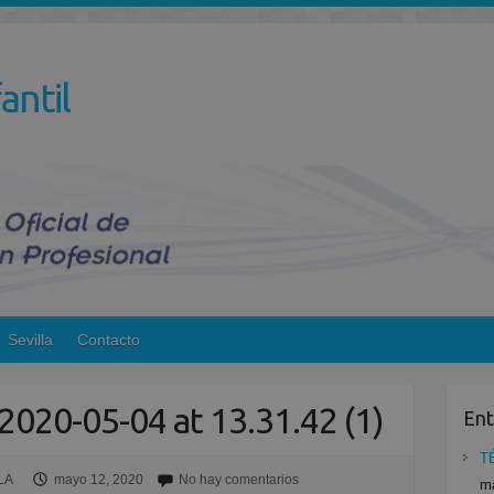
antil
Sevilla
Contacto
020-05-04 at 13.31.42 (1)
Ent
T
LA
mayo 12, 2020
No hay comentarios
ma