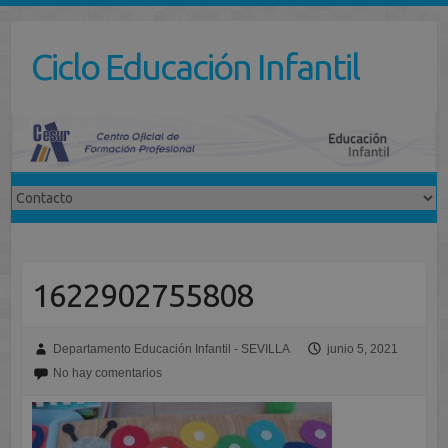
Saltar
al
Ciclo Educación Infantil
contenido
1622902755808
Departamento Educación Infantil - SEVILLA
junio 5, 2021
No hay comentarios