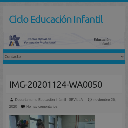
Saltar
al
Ciclo Educación Infantil
contenido
IMG-20201124-WA0050
Departamento Educación Infantil - SEVILLA
noviembre 26,
2020
No hay comentarios