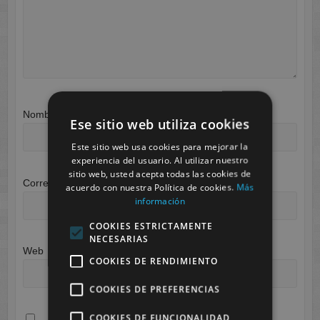
Nombre
*
Ese sitio web utiliza cookies
Este sitio web usa cookies para mejorar la
experiencia del usuario. Al utilizar nuestro
sitio web, usted acepta todas las cookies de
Correo electrónico
*
acuerdo con nuestra Política de cookies.
Más
información
COOKIES ESTRICTAMENTE
NECESARIAS
Web
COOKIES DE RENDIMIENTO
COOKIES DE PREFERENCIAS
COOKIES DE FUNCIONALIDAD