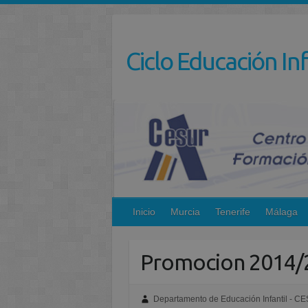
Saltar
al
contenido
Ciclo Educación Inf
Inicio
Murcia
Tenerife
Málaga
Promocion 2014/
Departamento de Educación Infantil - C