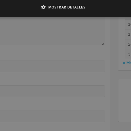
MOSTRAR DETALLES
1
1
2
3
« M