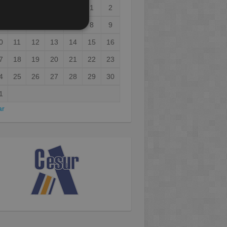
1
2
3
4
5
6
7
8
9
0
11
12
13
14
15
16
7
18
19
20
21
22
23
4
25
26
27
28
29
30
1
ar