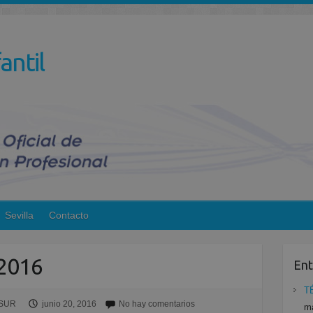
antil
Sevilla
Contacto
2016
Ent
T
ESUR
junio 20, 2016
No hay comentarios
ma