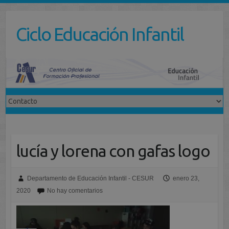
Saltar
al
Ciclo Educación Infantil
contenido
lucía y lorena con gafas logo
Departamento de Educación Infantil - CESUR
enero 23,
2020
No hay comentarios