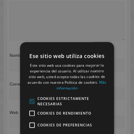
Ese sitio web utiliza cookies
Nombre
*
Este sitio web usa cookies para mejorar la
experiencia del usuario. Al utilizar nuestro
sitio web, usted acepta todas las cookies de
acuerdo con nuestra Política de cookies.
Más
Correo electrónico
*
información
COOKIES ESTRICTAMENTE
NECESARIAS
Web
COOKIES DE RENDIMIENTO
COOKIES DE PREFERENCIAS