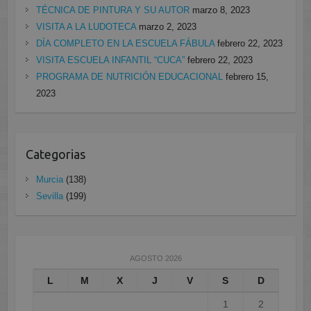
TÉCNICA DE PINTURA Y SU AUTOR
marzo 8, 2023
VISITA A LA LUDOTECA
marzo 2, 2023
DÍA COMPLETO EN LA ESCUELA FÁBULA
febrero 22, 2023
VISITA ESCUELA INFANTIL “CUCA”
febrero 22, 2023
PROGRAMA DE NUTRICIÓN EDUCACIONAL
febrero 15,
2023
Categorias
Murcia
(138)
Sevilla
(199)
AGOSTO 2026
L
M
X
J
V
S
D
1
2