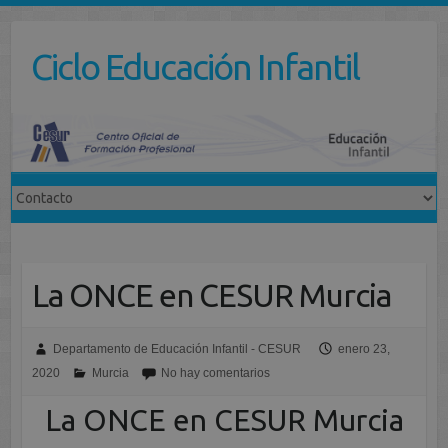
Saltar
al
Ciclo Educación Infantil
contenido
La ONCE en CESUR Murcia
Departamento de Educación Infantil - CESUR
enero 23,
2020
Murcia
No hay comentarios
La ONCE en CESUR Murcia