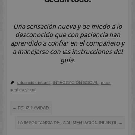
Una sensación nueva y de miedo a lo
desconocido que con paciencia han
aprendido a confiar en el compañero y
a manejarse con las instrucciones del
guía.
educación infantil
,
INTEGRACIÓN SOCIAL
,
once
,
perdida visual
←
FELIZ NAVIDAD
LA IMPORTANCIA DE LA ALIMENTACIÓN INFANTIL
→