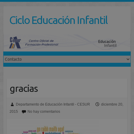
Saltar
al
Ciclo Educación Infantil
contenido
gracias
Departamento de Educación Infantil - CESUR
diciembre 20,
2015
No hay comentarios