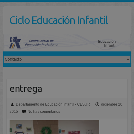
Saltar
al
Ciclo Educación Infantil
contenido
entrega
Departamento de Educación Infantil - CESUR
diciembre 20,
2015
No hay comentarios