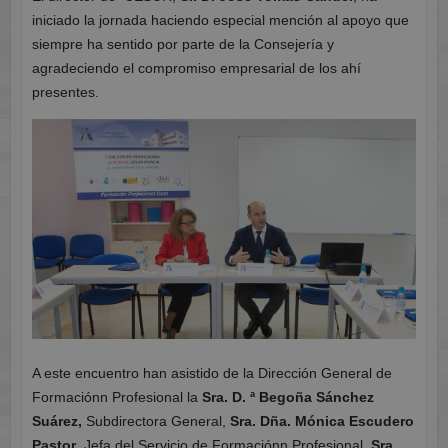
iniciado la jornada haciendo especial mención al apoyo que
siempre ha sentido por parte de la Consejería y
agradeciendo el compromiso empresarial de los ahí
presentes.
A este encuentro han asistido de la Dirección General de
Formaciónn Profesional la
Sra.
D. ª Begoña Sánchez
Suárez,
Subdirectora General,
Sra. Dña. Mónica Escudero
Pastor
, Jefa del Servicio de Formaciónn Profesional,
Sra.