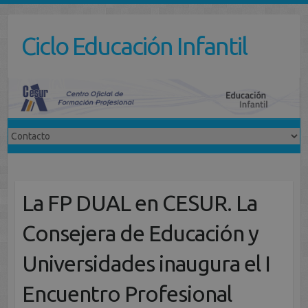
Saltar
al
Ciclo Educación Infantil
contenido
La FP DUAL en CESUR. La
Consejera de Educación y
Universidades inaugura el I
Encuentro Profesional