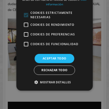
dudas, objeto de este I ENCUENTRO PROFESIONAL DUAL
información
de CESUR.
COOKIES ESTRICTAMENTE
NECESARIAS
COOKIES DE RENDIMIENTO
COOKIES DE PREFERENCIAS
COOKIES DE FUNCIONALIDAD
ACEPTAR TODO
RECHAZAR TODO
MOSTRAR DETALLES