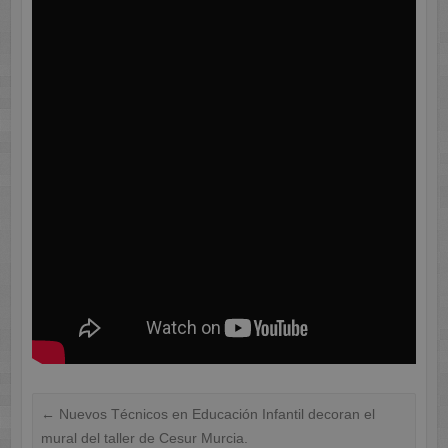
←
Nuevos Técnicos en Educación Infantil decoran el
mural del taller de Cesur Murcia.