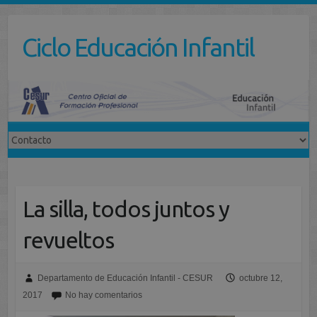
Saltar
al
Ciclo Educación Infantil
contenido
La silla, todos juntos y
revueltos
Departamento de Educación Infantil - CESUR
octubre 12,
2017
No hay comentarios