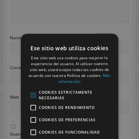
Nombre
*
Ese sitio web utiliza cookies
Este sitio web usa cookies para mejorar la
experiencia del usuario. Al utilizar nuestro
Correo electrónico
*
sitio web, usted acepta todas las cookies de
acuerdo con nuestra Política de cookies.
Más
información
COOKIES ESTRICTAMENTE
Web
NECESARIAS
COOKIES DE RENDIMIENTO
COOKIES DE PREFERENCIAS
COOKIES DE FUNCIONALIDAD
Guarda mi nombre, correo electrónico y web en este