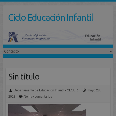
Saltar
al
Ciclo Educación Infantil
contenido
Sin título
Departamento de Educación Infantil - CESUR
mayo 28,
2018
No hay comentarios