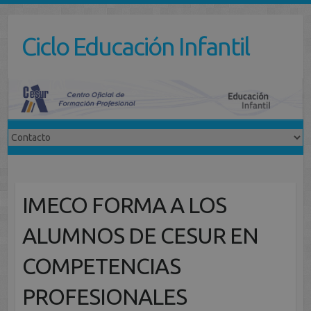
Saltar
al
Ciclo Educación Infantil
contenido
IMECO FORMA A LOS
ALUMNOS DE CESUR EN
COMPETENCIAS
PROFESIONALES