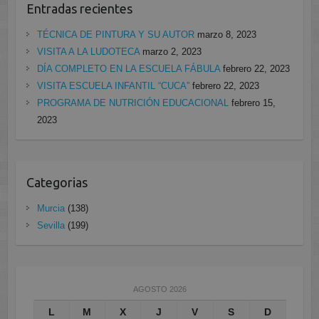
Entradas recientes
TÉCNICA DE PINTURA Y SU AUTOR
marzo 8, 2023
VISITA A LA LUDOTECA
marzo 2, 2023
DÍA COMPLETO EN LA ESCUELA FÁBULA
febrero 22, 2023
VISITA ESCUELA INFANTIL “CUCA”
febrero 22, 2023
PROGRAMA DE NUTRICIÓN EDUCACIONAL
febrero 15,
2023
Categorias
Murcia
(138)
Sevilla
(199)
AGOSTO 2026
L
M
X
J
V
S
D